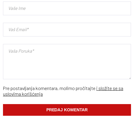
Pre postavljanja komentara, molimo pročitajte
i složite se sa
uslovima korišćenja