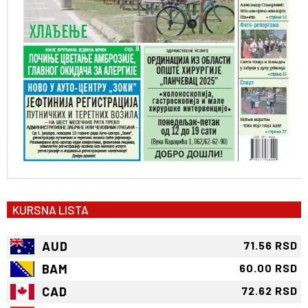
KURSNA LISTA
AUD
71.56 RSD
BAM
60.00 RSD
CAD
72.62 RSD