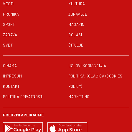
VESTI
KULTURA
HRONIKA
ZDRAVLJE
SPORT
MAGAZIN
ZABAVA
OGLASI
SVET
ČITULJE
O NAMA
USLOVI KORIŠĆENJA
IMPRESUM
POLITIKA KOLAČIĆA (COOKIES
KONTAKT
POLICY)
POLITIKA PRIVATNOSTI
MARKETING
PREUZMI APLIKACIJE