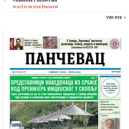
vitamina i minerala
19:00
07.08.2026
MAGAZIN
VIDI SVE