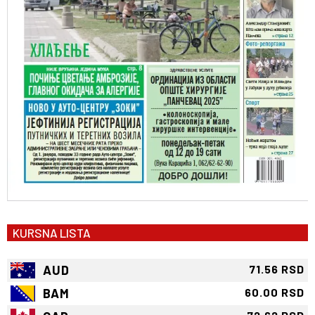
KURSNA LISTA
AUD
71.56 RSD
BAM
60.00 RSD