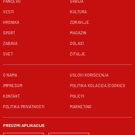
PANČEVO
SRBIJA
VESTI
KULTURA
HRONIKA
ZDRAVLJE
SPORT
MAGAZIN
ZABAVA
OGLASI
SVET
ČITULJE
O NAMA
USLOVI KORIŠĆENJA
IMPRESUM
POLITIKA KOLAČIĆA (COOKIES
KONTAKT
POLICY)
POLITIKA PRIVATNOSTI
MARKETING
PREUZMI APLIKACIJE