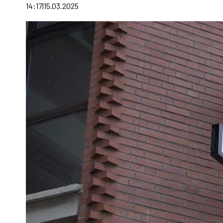
14:17
15.03.2025