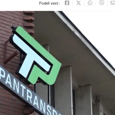
Podeli vest: