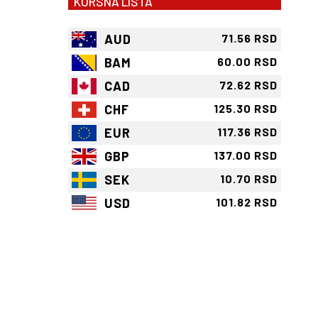
KURSNA LISTA
AUD
71.56 RSD
BAM
60.00 RSD
CAD
72.62 RSD
CHF
125.30 RSD
EUR
117.36 RSD
GBP
137.00 RSD
SEK
10.70 RSD
USD
101.82 RSD