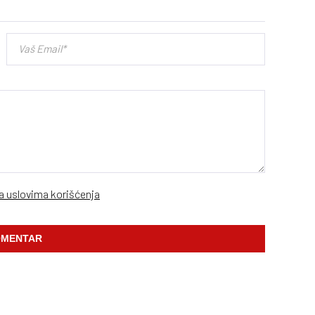
sa uslovima korišćenja