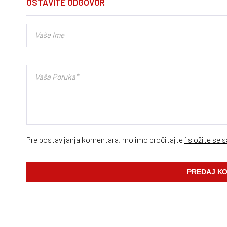
OSTAVITE ODGOVOR
Pre postavljanja komentara, molimo pročitajte
i složite se 