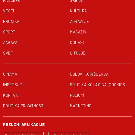
PANČEVO
SRBIJA
VESTI
KULTURA
HRONIKA
ZDRAVLJE
SPORT
MAGAZIN
ZABAVA
OGLASI
SVET
ČITULJE
O NAMA
USLOVI KORIŠĆENJA
IMPRESUM
POLITIKA KOLAČIĆA (COOKIES
KONTAKT
POLICY)
POLITIKA PRIVATNOSTI
MARKETING
PREUZMI APLIKACIJE