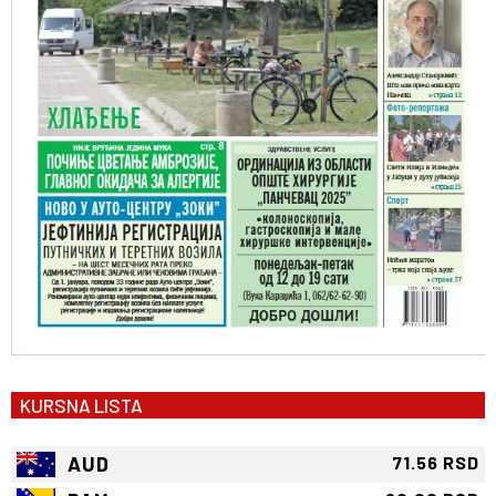
KURSNA LISTA
AUD
71.56 RSD