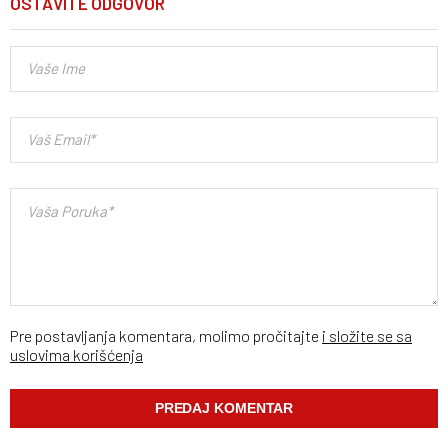
OSTAVITE ODGOVOR
Pre postavljanja komentara, molimo pročitajte
i složite se sa
uslovima korišćenja