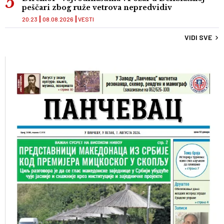
peščari zbog ruže vetrova nepredvidiv
20:23
08.08.2026
VESTI
VIDI SVE