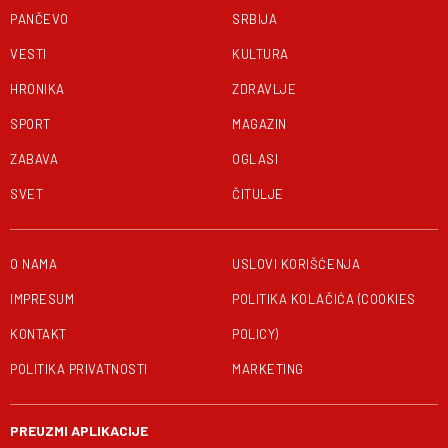
PANČEVO
SRBIJA
VESTI
KULTURA
HRONIKA
ZDRAVLJE
SPORT
MAGAZIN
ZABAVA
OGLASI
SVET
ČITULJE
O NAMA
USLOVI KORIŠĆENJA
IMPRESUM
POLITIKA KOLAČIĆA (COOKIES
KONTAKT
POLICY)
POLITIKA PRIVATNOSTI
MARKETING
PREUZMI APLIKACIJE