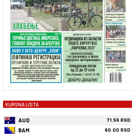
KURSNA LISTA
AUD
71.56 RSD
BAM
60.00 RSD