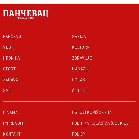
PANČEVO
SRBIJA
VESTI
KULTURA
HRONIKA
ZDRAVLJE
SPORT
MAGAZIN
ZABAVA
OGLASI
SVET
ČITULJE
O NAMA
USLOVI KORIŠĆENJA
IMPRESUM
POLITIKA KOLAČIĆA (COOKIES
KONTAKT
POLICY)