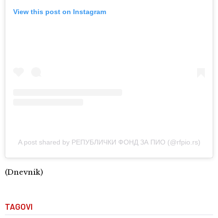
View this post on Instagram
A post shared by РЕПУБЛИЧКИ ФОНД ЗА ПИО (@rfpio.rs)
(Dnevnik)
TAGOVI