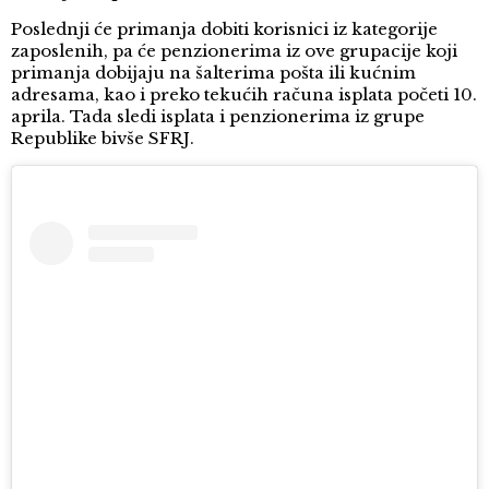
Poslednji će primanja dobiti korisnici iz kategorije
zaposlenih, pa će penzionerima iz ove grupacije koji
primanja dobijaju na šalterima pošta ili kućnim
adresama, kao i preko tekućih računa isplata početi 10.
aprila. Tada sledi isplata i penzionerima iz grupe
Republike bivše SFRJ.