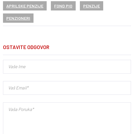
APRILSKE PENZIJE
FOND PIO
PENZIJE
PENZIONERI
OSTAVITE ODGOVOR