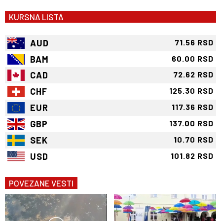
KURSNA LISTA
AUD
71.56 RSD
BAM
60.00 RSD
CAD
72.62 RSD
CHF
125.30 RSD
EUR
117.36 RSD
GBP
137.00 RSD
SEK
10.70 RSD
USD
101.82 RSD
POVEZANE VESTI