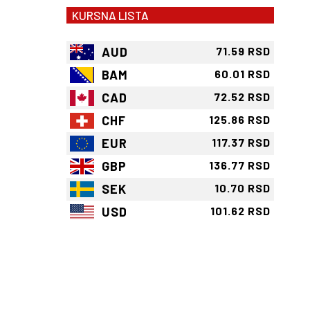
KURSNA LISTA
AUD
71.59 RSD
BAM
60.01 RSD
CAD
72.52 RSD
CHF
125.86 RSD
EUR
117.37 RSD
GBP
136.77 RSD
SEK
10.70 RSD
USD
101.62 RSD