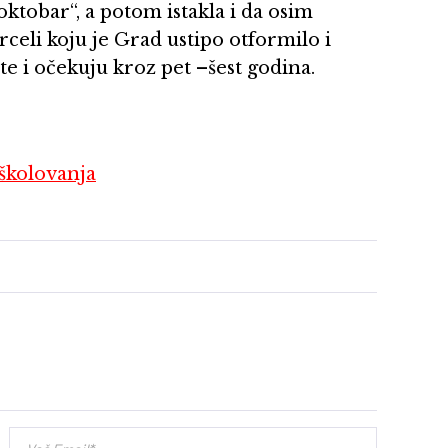
ktobar“, a potom istakla i da osim
rceli koju je Grad ustipo otformilo i
te i očekuju kroz pet –šest godina.
 školovanja