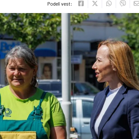
Podeli vest: