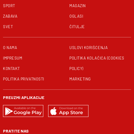
SPORT
MAGAZIN
ZABAVA
OGLASI
SVET
ČITULJE
O NAMA
USLOVI KORIŠĆENJA
IMPRESUM
POLITIKA KOLAČIĆA (COOKIES
KONTAKT
POLICY)
POLITIKA PRIVATNOSTI
MARKETING
PREUZMI APLIKACIJE
PRATITE NAS