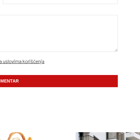
sa uslovima korišćenja