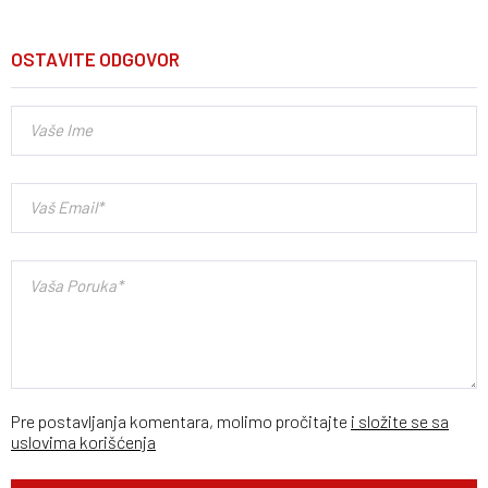
OSTAVITE ODGOVOR
Pre postavljanja komentara, molimo pročitajte
i složite se sa
uslovima korišćenja