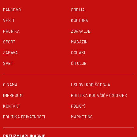
PANČEVO
SRBIJA
VESTI
KULTURA
HRONIKA
ZDRAVLJE
SPORT
MAGAZIN
ZABAVA
OGLASI
SVET
ČITULJE
O NAMA
USLOVI KORIŠĆENJA
IMPRESUM
POLITIKA KOLAČIĆA (COOKIES
KONTAKT
POLICY)
POLITIKA PRIVATNOSTI
MARKETING
PREUZMI APLIKACIJE