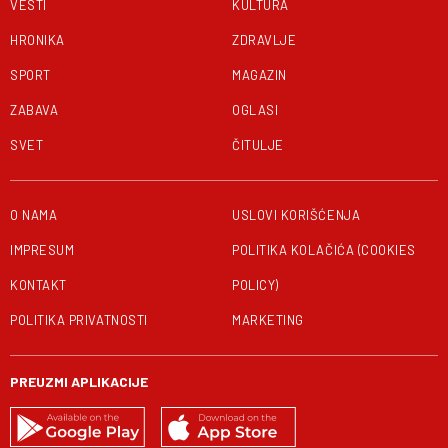
VESTI
KULTURA
HRONIKA
ZDRAVLJE
SPORT
MAGAZIN
ZABAVA
OGLASI
SVET
ČITULJE
O NAMA
USLOVI KORIŠĆENJA
IMPRESUM
POLITIKA KOLAČIĆA (COOKIES
KONTAKT
POLICY)
POLITIKA PRIVATNOSTI
MARKETING
PREUZMI APLIKACIJE