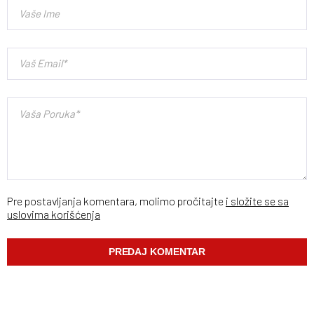
Pre postavljanja komentara, molimo pročitajte
i složite se sa
uslovima korišćenja