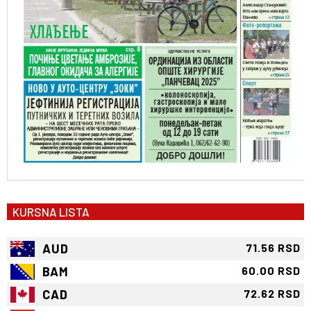
KURSNA LISTA
AUD
71.56 RSD
BAM
60.00 RSD
CAD
72.62 RSD