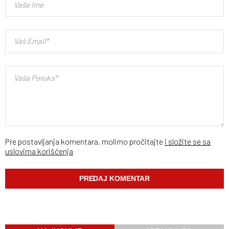
Pre postavljanja komentara, molimo pročitajte
i složite se sa
uslovima korišćenja