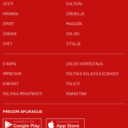
VESTI
KULTURA
HRONIKA
ZDRAVLJE
SPORT
MAGAZIN
ZABAVA
OGLASI
SVET
ČITULJE
O NAMA
USLOVI KORIŠĆENJA
IMPRESUM
POLITIKA KOLAČIĆA (COOKIES
KONTAKT
POLICY)
POLITIKA PRIVATNOSTI
MARKETING
PREUZMI APLIKACIJE