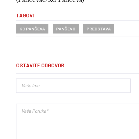
TAGOVI
KC PANČEVA
PANČEVO
PREDSTAVA
OSTAVITE ODGOVOR