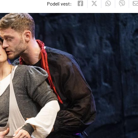
Podeli vest: