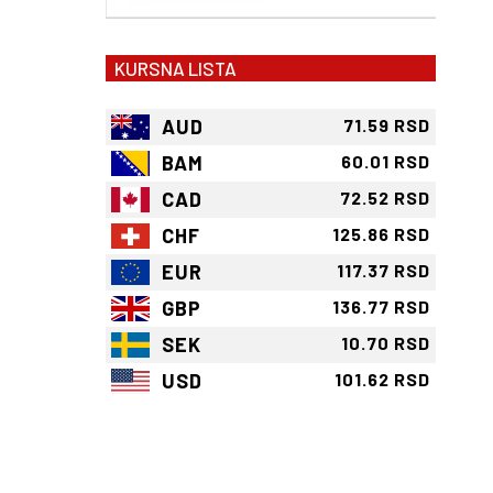
KURSNA LISTA
AUD
71.59 RSD
BAM
60.01 RSD
CAD
72.52 RSD
CHF
125.86 RSD
EUR
117.37 RSD
GBP
136.77 RSD
SEK
10.70 RSD
USD
101.62 RSD