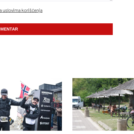
sa uslovima korišćenja