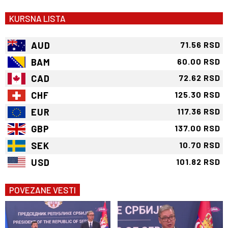
KURSNA LISTA
AUD
71.56 RSD
BAM
60.00 RSD
CAD
72.62 RSD
CHF
125.30 RSD
EUR
117.36 RSD
GBP
137.00 RSD
SEK
10.70 RSD
USD
101.82 RSD
POVEZANE VESTI