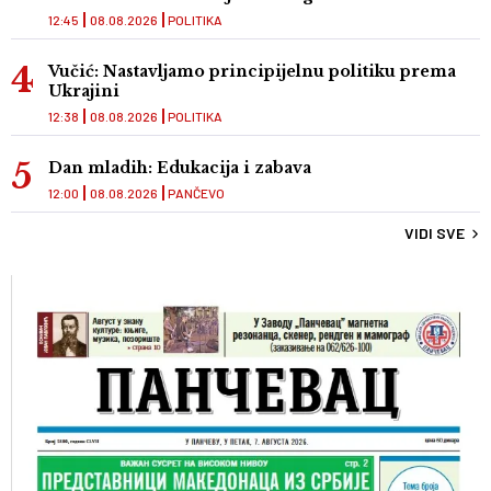
12:45
08.08.2026
POLITIKA
Vučić: Nastavljamo principijelnu politiku prema
Ukrajini
12:38
08.08.2026
POLITIKA
Dan mladih: Edukacija i zabava
12:00
08.08.2026
PANČEVO
VIDI SVE