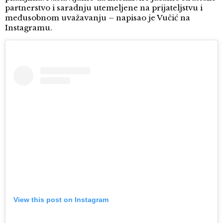
partnerstvo i saradnju utemeljene na prijateljstvu i
međusobnom uvažavanju – napisao je Vučić na
Instagramu.
View this post on Instagram