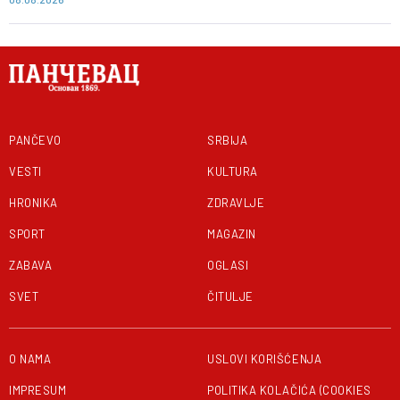
PANČEVO
SRBIJA
VESTI
KULTURA
HRONIKA
ZDRAVLJE
SPORT
MAGAZIN
ZABAVA
OGLASI
SVET
ČITULJE
O NAMA
USLOVI KORIŠĆENJA
IMPRESUM
POLITIKA KOLAČIĆA (COOKIES