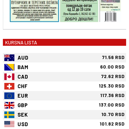
KURSNA LISTA
AUD
71.56 RSD
BAM
60.00 RSD
CAD
72.62 RSD
CHF
125.30 RSD
EUR
117.36 RSD
GBP
137.00 RSD
SEK
10.70 RSD
USD
101.82 RSD