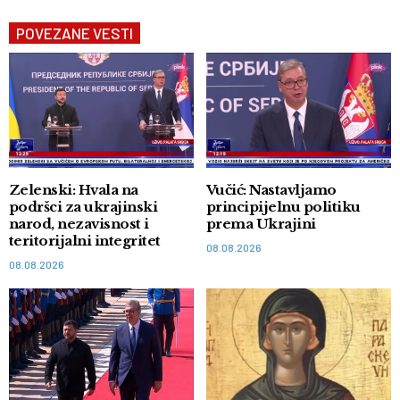
POVEZANE VESTI
Zelenski: Hvala na
Vučić: Nastavljamo
podršci za ukrajinski
principijelnu politiku
narod, nezavisnost i
prema Ukrajini
teritorijalni integritet
08.08.2026
08.08.2026