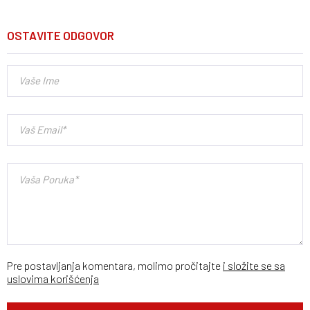
OSTAVITE ODGOVOR
Pre postavljanja komentara, molimo pročitajte
i složite se sa
uslovima korišćenja