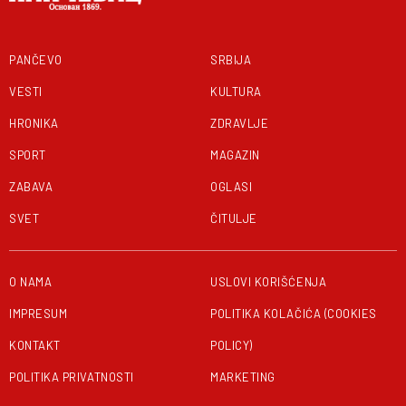
PANČEVO
SRBIJA
VESTI
KULTURA
HRONIKA
ZDRAVLJE
SPORT
MAGAZIN
ZABAVA
OGLASI
SVET
ČITULJE
O NAMA
USLOVI KORIŠĆENJA
IMPRESUM
POLITIKA KOLAČIĆA (COOKIES
KONTAKT
POLICY)
POLITIKA PRIVATNOSTI
MARKETING