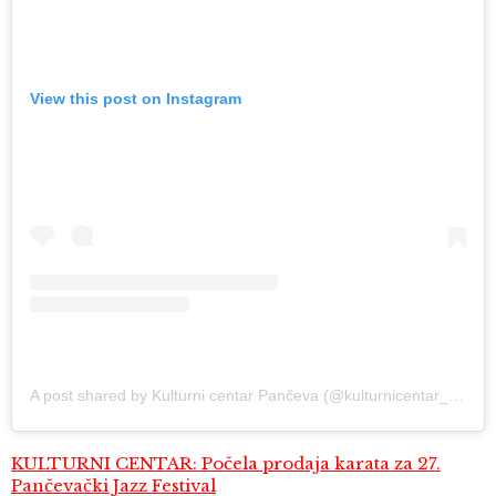
View this post on Instagram
A post shared by Kulturni centar Pančeva (@kulturnicentar_panceva)
KULTURNI CENTAR: Počela prodaja karata za 27.
Pančevački Jazz Festival