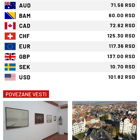
AUD
71.56 RSD
BAM
60.00 RSD
CAD
72.62 RSD
CHF
125.30 RSD
EUR
117.36 RSD
GBP
137.00 RSD
SEK
10.70 RSD
USD
101.82 RSD
POVEZANE VESTI