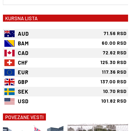
KURSNA LISTA
AUD
71.56 RSD
BAM
60.00 RSD
CAD
72.62 RSD
CHF
125.30 RSD
EUR
117.36 RSD
GBP
137.00 RSD
SEK
10.70 RSD
USD
101.82 RSD
POVEZANE VESTI