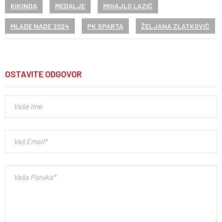
KIKINDA
MEDALJE
MIHAJLO LAZIĆ
MLADE NADE 2024
PK SPARTA
ŽELJANA ZLATKOVIĆ
OSTAVITE ODGOVOR