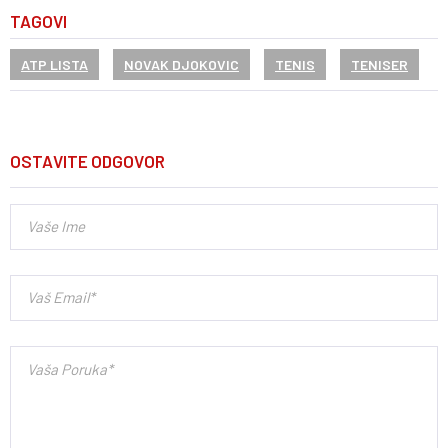
TAGOVI
ATP LISTA
NOVAK DJOKOVIC
TENIS
TENISER
OSTAVITE ODGOVOR