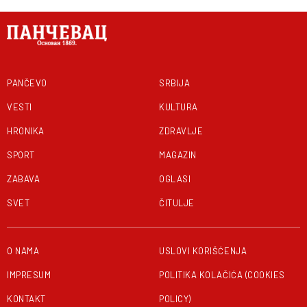
PANČEVO
SRBIJA
VESTI
KULTURA
HRONIKA
ZDRAVLJE
SPORT
MAGAZIN
ZABAVA
OGLASI
SVET
ČITULJE
O NAMA
USLOVI KORIŠĆENJA
IMPRESUM
POLITIKA KOLAČIĆA (COOKIES
KONTAKT
POLICY)