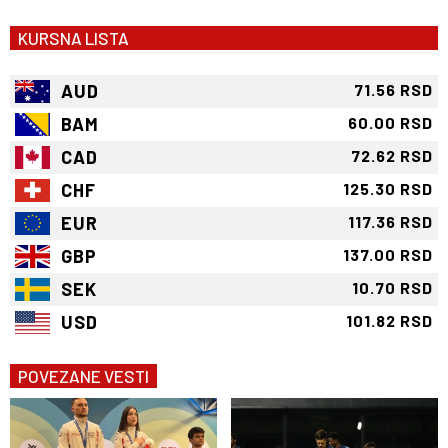
KURSNA LISTA
AUD
71.56 RSD
BAM
60.00 RSD
CAD
72.62 RSD
CHF
125.30 RSD
EUR
117.36 RSD
GBP
137.00 RSD
SEK
10.70 RSD
USD
101.82 RSD
POVEZANE VESTI