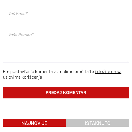
Pre postavljanja komentara, molimo pročitajte
i složite se sa
uslovima korišćenja
NAJNOVIJE
ISTAKNUTO