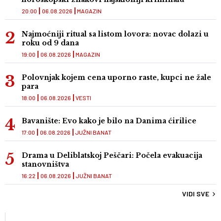
20:00
06.08.2026
MAGAZIN
Najmoćniji ritual sa listom lovora: novac dolazi u
roku od 9 dana
19:00
06.08.2026
MAGAZIN
Polovnjak kojem cena uporno raste, kupci ne žale
para
18:00
06.08.2026
VESTI
Bavanište: Evo kako je bilo na Danima ćirilice
17:00
06.08.2026
JUŽNI BANAT
Drama u Deliblatskoj Peščari: Počela evakuacija
stanovništva
16:22
06.08.2026
JUŽNI BANAT
VIDI SVE