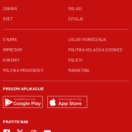
ZABAVA
OGLASI
SVET
ČITULJE
O NAMA
USLOVI KORIŠĆENJA
IMPRESUM
POLITIKA KOLAČIĆA (COOKIES
KONTAKT
POLICY)
POLITIKA PRIVATNOSTI
MARKETING
PREUZMI APLIKACIJE
PRATITE NAS