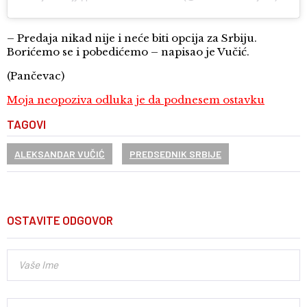
– Predaja nikad nije i neće biti opcija za Srbiju.
Borićemo se i pobedićemo – napisao je Vučić.
(Pančevac)
Moja neopoziva odluka je da podnesem ostavku
TAGOVI
ALEKSANDAR VUČIĆ
PREDSEDNIK SRBIJE
OSTAVITE ODGOVOR