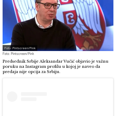
Foto: Pintscreen/Pink
Foto: Pintscreen/Pink
Predsednik Srbije Aleksandar Vučić objavio je važnu
poruku na Instagram profilu u kojoj je naveo da
predaja nije opcija za Srbiju.