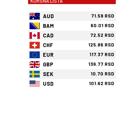
KURSNA LISTA
AUD
71.59 RSD
BAM
60.01 RSD
CAD
72.52 RSD
CHF
125.86 RSD
EUR
117.37 RSD
GBP
136.77 RSD
SEK
10.70 RSD
USD
101.62 RSD