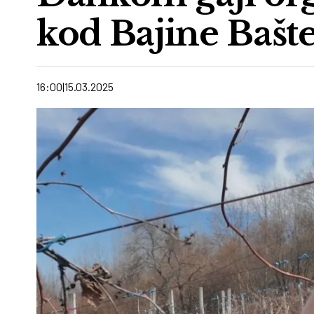
kod Bajine Bašt
16:00
15.03.2025