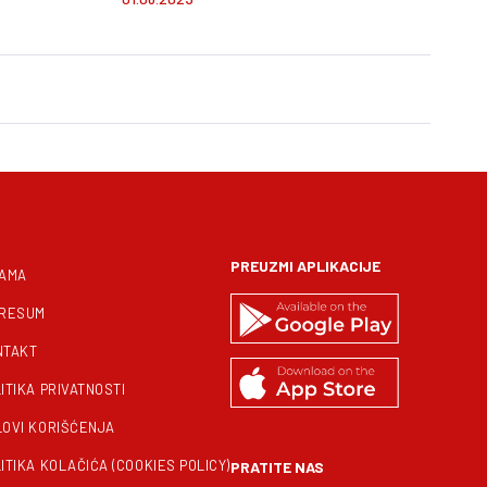
Kilogram
i do 700
PREUZMI APLIKACIJE
NAMA
PRESUM
NTAKT
ITIKA PRIVATNOSTI
LOVI KORIŠĆENJA
ITIKA KOLAČIĆA (COOKIES POLICY)
PRATITE NAS