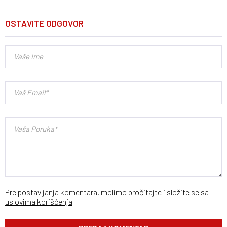
OSTAVITE ODGOVOR
Pre postavljanja komentara, molimo pročitajte
i složite se sa
uslovima korišćenja