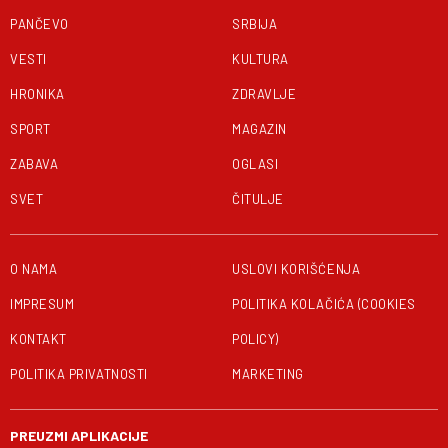
PANČEVO
SRBIJA
VESTI
KULTURA
HRONIKA
ZDRAVLJE
SPORT
MAGAZIN
ZABAVA
OGLASI
SVET
ČITULJE
O NAMA
USLOVI KORIŠĆENJA
IMPRESUM
POLITIKA KOLAČIĆA (COOKIES
KONTAKT
POLICY)
POLITIKA PRIVATNOSTI
MARKETING
PREUZMI APLIKACIJE