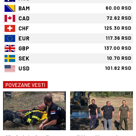
BAM
60.00 RSD
CAD
72.62 RSD
CHF
125.30 RSD
EUR
117.36 RSD
GBP
137.00 RSD
SEK
10.70 RSD
USD
101.82 RSD
POVEZANE VESTI