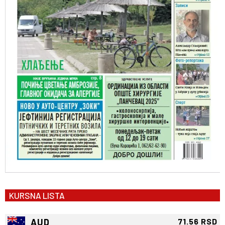
KURSNA LISTA
AUD
71.56 RSD