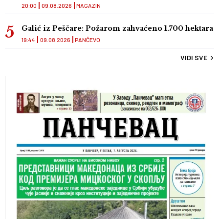
20:00
09.08.2026
MAGAZIN
Galić iz Peščare: Požarom zahvaćeno 1.700 hektara
19:44
09.08.2026
PANČEVO
VIDI SVE