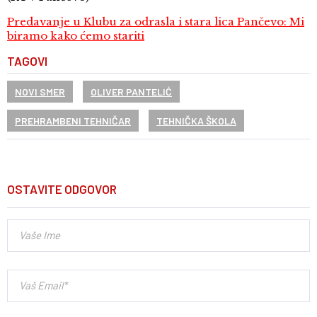
Predavanje u Klubu za odrasla i stara lica Pančevo: Mi
biramo kako ćemo stariti
TAGOVI
NOVI SMER
OLIVER PANTELIĆ
PREHRAMBENI TEHNIČAR
TEHNIČKA ŠKOLA
OSTAVITE ODGOVOR