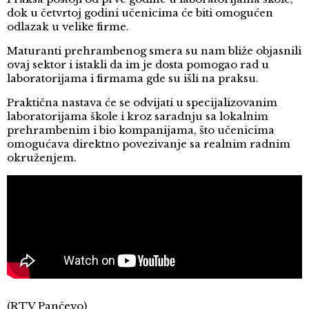
dok u četvrtoj godini učenicima će biti omogućen
odlazak u velike firme.
Maturanti prehrambenog smera su nam bliže objasnili
ovaj sektor i istakli da im je dosta pomogao rad u
laboratorijama i firmama gde su išli na praksu.
Praktična nastava će se odvijati u specijalizovanim
laboratorijama škole i kroz saradnju sa lokalnim
prehrambenim i bio kompanijama, što učenicima
omogućava direktno povezivanje sa realnim radnim
okruženjem.
(RTV Pančevo)