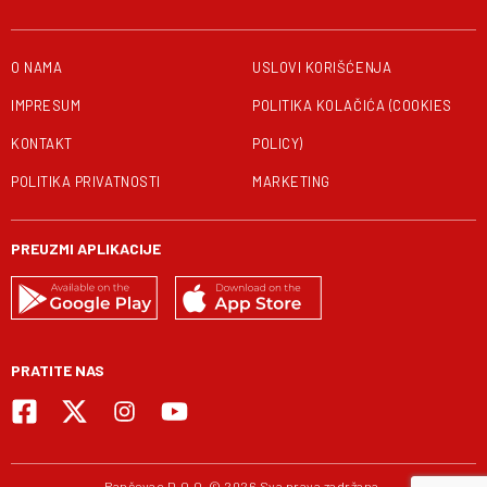
O NAMA
USLOVI KORIŠĆENJA
IMPRESUM
POLITIKA KOLAČIĆA (COOKIES
KONTAKT
POLICY)
POLITIKA PRIVATNOSTI
MARKETING
PREUZMI APLIKACIJE
PRATITE NAS
Pančevac D.O.O. © 2026 Sva prava zadržana.