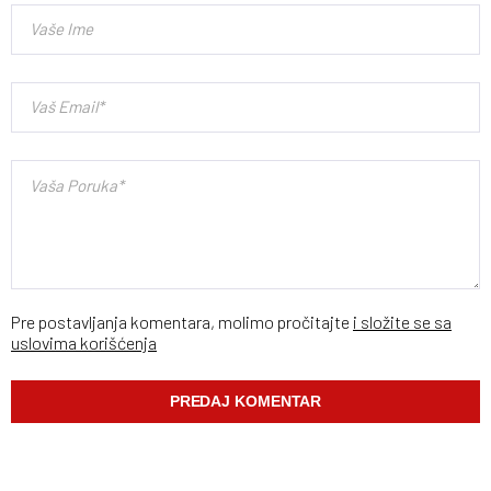
Pre postavljanja komentara, molimo pročitajte
i složite se sa
uslovima korišćenja