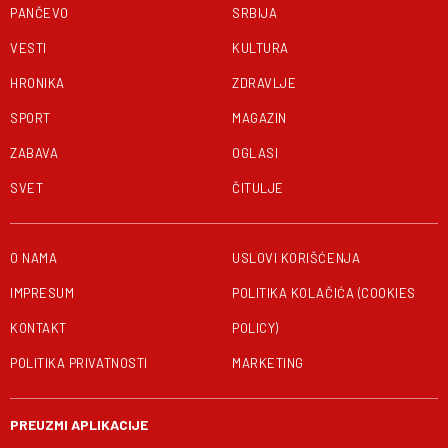
PANČEVO
SRBIJA
VESTI
KULTURA
HRONIKA
ZDRAVLJE
SPORT
MAGAZIN
ZABAVA
OGLASI
SVET
ČITULJE
O NAMA
USLOVI KORIŠĆENJA
IMPRESUM
POLITIKA KOLAČIĆA (COOKIES
KONTAKT
POLICY)
POLITIKA PRIVATNOSTI
MARKETING
PREUZMI APLIKACIJE