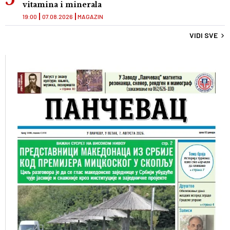
vitamina i minerala
19:00
07.08.2026
MAGAZIN
VIDI SVE