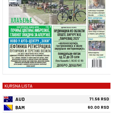
KURSNA LISTA
AUD
71.56 RSD
BAM
60.00 RSD