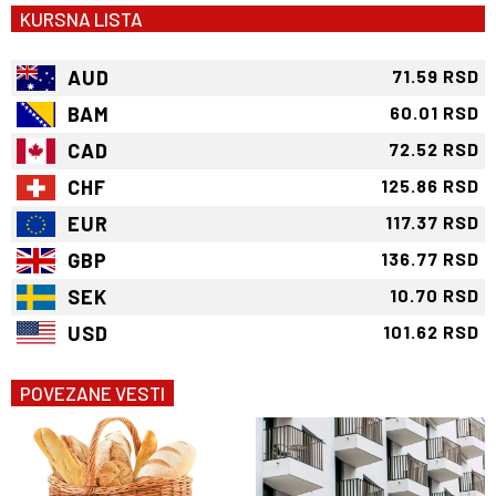
KURSNA LISTA
AUD
71.59 RSD
BAM
60.01 RSD
CAD
72.52 RSD
CHF
125.86 RSD
EUR
117.37 RSD
GBP
136.77 RSD
SEK
10.70 RSD
USD
101.62 RSD
POVEZANE VESTI