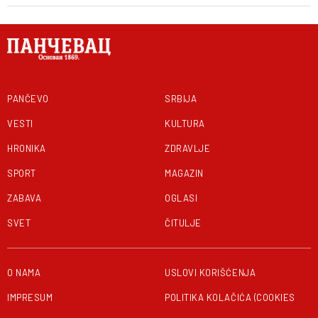
PANČEVO
SRBIJA
VESTI
KULTURA
HRONIKA
ZDRAVLJE
SPORT
MAGAZIN
ZABAVA
OGLASI
SVET
ČITULJE
O NAMA
USLOVI KORIŠĆENJA
IMPRESUM
POLITIKA KOLAČIĆA (COOKIES