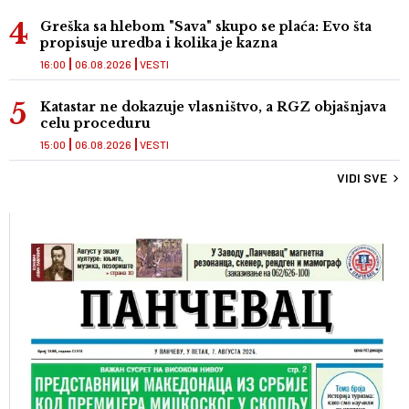
Greška sa hlebom "Sava" skupo se plaća: Evo šta
propisuje uredba i kolika je kazna
16:00
06.08.2026
VESTI
Katastar ne dokazuje vlasništvo, a RGZ objašnjava
celu proceduru
15:00
06.08.2026
VESTI
VIDI SVE