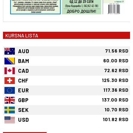
KURSNA LISTA
AUD
71.56 RSD
BAM
60.00 RSD
CAD
72.62 RSD
CHF
125.30 RSD
EUR
117.36 RSD
GBP
137.00 RSD
SEK
10.70 RSD
USD
101.82 RSD