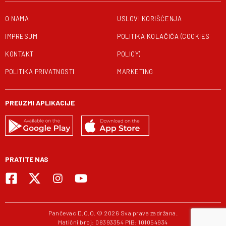
O NAMA
USLOVI KORIŠĆENJA
IMPRESUM
POLITIKA KOLAČIĆA (COOKIES
KONTAKT
POLICY)
POLITIKA PRIVATNOSTI
MARKETING
PREUZMI APLIKACIJE
PRATITE NAS
Pančevac D.O.O. © 2026 Sva prava zadržana.
Matični broj: 08393354 PIB: 101054934