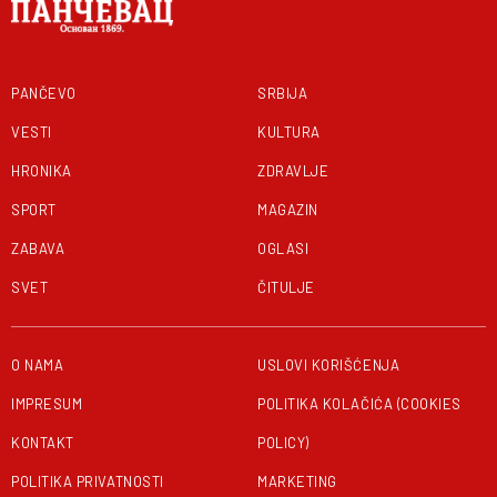
PANČEVO
SRBIJA
VESTI
KULTURA
HRONIKA
ZDRAVLJE
SPORT
MAGAZIN
ZABAVA
OGLASI
SVET
ČITULJE
O NAMA
USLOVI KORIŠĆENJA
IMPRESUM
POLITIKA KOLAČIĆA (COOKIES
KONTAKT
POLICY)
POLITIKA PRIVATNOSTI
MARKETING