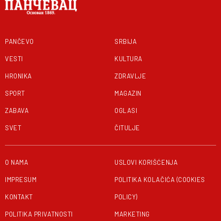
PANČEVO
SRBIJA
VESTI
KULTURA
HRONIKA
ZDRAVLJE
SPORT
MAGAZIN
ZABAVA
OGLASI
SVET
ČITULJE
O NAMA
USLOVI KORIŠĆENJA
IMPRESUM
POLITIKA KOLAČIĆA (COOKIES
KONTAKT
POLICY)
POLITIKA PRIVATNOSTI
MARKETING