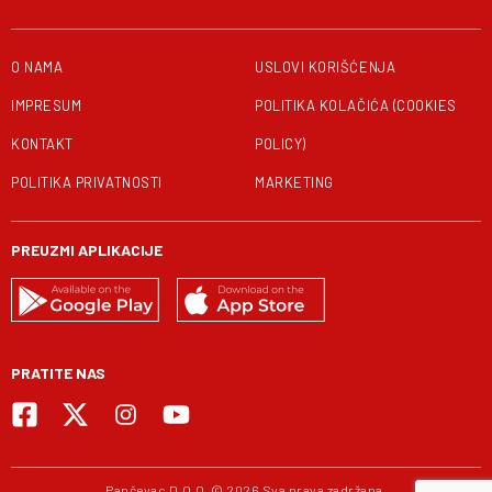
O NAMA
USLOVI KORIŠĆENJA
IMPRESUM
POLITIKA KOLAČIĆA (COOKIES
KONTAKT
POLICY)
POLITIKA PRIVATNOSTI
MARKETING
PREUZMI APLIKACIJE
PRATITE NAS
Pančevac D.O.O. © 2026 Sva prava zadržana.