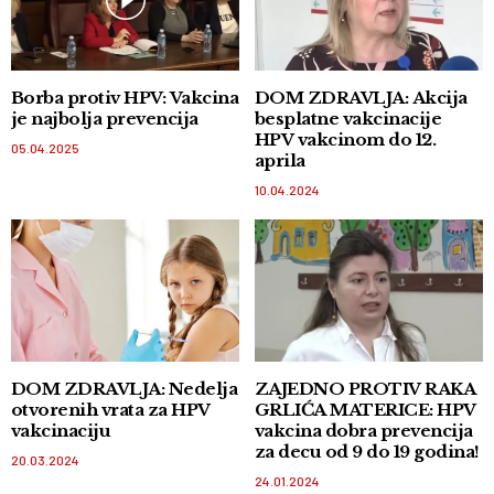
Borba protiv HPV: Vakcina
DOM ZDRAVLJA: Akcija
je najbolja prevencija
besplatne vakcinacije
HPV vakcinom do 12.
05.04.2025
aprila
10.04.2024
DOM ZDRAVLJA: Nedelja
ZAJEDNO PROTIV RAKA
otvorenih vrata za HPV
GRLIĆA MATERICE: HPV
vakcinaciju
vakcina dobra prevencija
za decu od 9 do 19 godina!
20.03.2024
24.01.2024