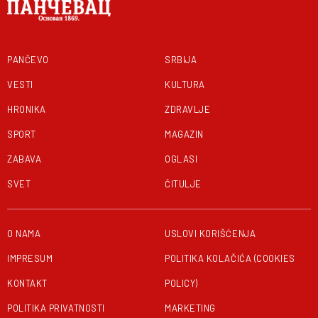
PANČEVO
SRBIJA
VESTI
KULTURA
HRONIKA
ZDRAVLJE
SPORT
MAGAZIN
ZABAVA
OGLASI
SVET
ČITULJE
O NAMA
USLOVI KORIŠĆENJA
IMPRESUM
POLITIKA KOLAČIĆA (COOKIES
KONTAKT
POLICY)
POLITIKA PRIVATNOSTI
MARKETING