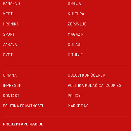
PANČEVO
SRBIJA
VESTI
KULTURA
HRONIKA
ZDRAVLJE
SPORT
MAGAZIN
ZABAVA
OGLASI
SVET
ČITULJE
O NAMA
USLOVI KORIŠĆENJA
IMPRESUM
POLITIKA KOLAČIĆA (COOKIES
KONTAKT
POLICY)
POLITIKA PRIVATNOSTI
MARKETING
PREUZMI APLIKACIJE