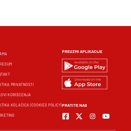
PREUZMI APLIKACIJE
NAMA
PRESUM
NTAKT
ITIKA PRIVATNOSTI
LOVI KORIŠĆENJA
ITIKA KOLAČIĆA (COOKIES POLICY)
PRATITE NAS
RKETING