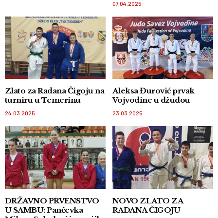
07.04.2025
Zlato za Radana Čigoju na
Aleksa Đurović prvak
turniru u Temerinu
Vojvodine u džudou
24.03.2025
23.03.2025
DRŽAVNO PRVENSTVO
NOVO ZLATO ZA
U SAMBU: Pančevka
RADANA ČIGOJU