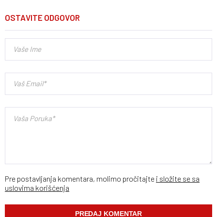
OSTAVITE ODGOVOR
Pre postavljanja komentara, molimo pročitajte
i složite se sa
uslovima korišćenja