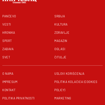
PANČEVO
SRBIJA
VESTI
KULTURA
HRONIKA
ZDRAVLJE
SPORT
MAGAZIN
ZABAVA
OGLASI
SVET
ČITULJE
O NAMA
USLOVI KORIŠĆENJA
IMPRESUM
POLITIKA KOLAČIĆA (COOKIES
KONTAKT
POLICY)
POLITIKA PRIVATNOSTI
MARKETING