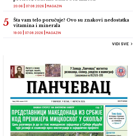
20:06
07.08.2026
MAGAZIN
Šta vam telo poručuje? Ovo su znakovi nedostatka
vitamina i minerala
19:00
07.08.2026
MAGAZIN
VIDI SVE