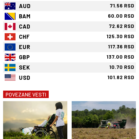
AUD
71.56 RSD
BAM
60.00 RSD
CAD
72.62 RSD
CHF
125.30 RSD
EUR
117.36 RSD
GBP
137.00 RSD
SEK
10.70 RSD
USD
101.82 RSD
POVEZANE VESTI