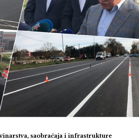
narstva, saobraćaja i infrastrukture