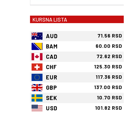
KURSNA LISTA
AUD
71.56 RSD
BAM
60.00 RSD
CAD
72.62 RSD
CHF
125.30 RSD
EUR
117.36 RSD
GBP
137.00 RSD
SEK
10.70 RSD
USD
101.82 RSD