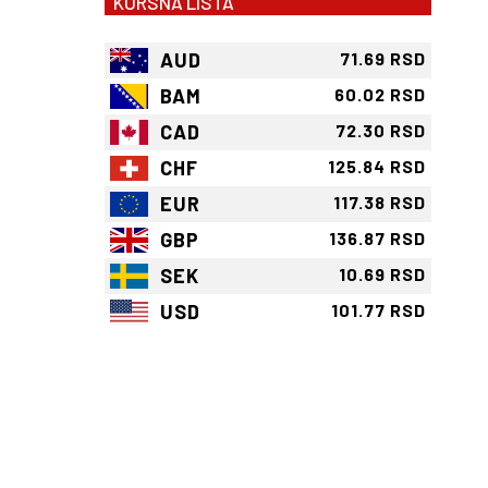
KURSNA LISTA
AUD
71.69 RSD
BAM
60.02 RSD
CAD
72.30 RSD
CHF
125.84 RSD
EUR
117.38 RSD
GBP
136.87 RSD
SEK
10.69 RSD
USD
101.77 RSD