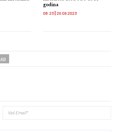
godina
08:23
20.09.2023
SAD