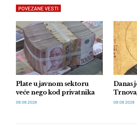
POVEZANE VESTI
Plate u javnom sektoru
Danas j
veće nego kod privatnika
Trnova,
08.08.2026
08.08.2026