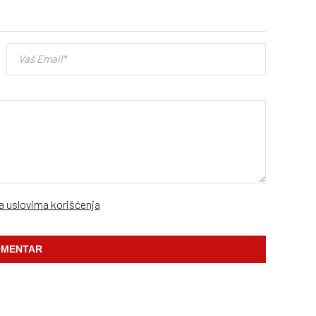
sa uslovima korišćenja