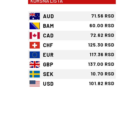
KURSNA LISTA
AUD
71.56 RSD
BAM
60.00 RSD
CAD
72.62 RSD
CHF
125.30 RSD
EUR
117.36 RSD
GBP
137.00 RSD
SEK
10.70 RSD
USD
101.82 RSD