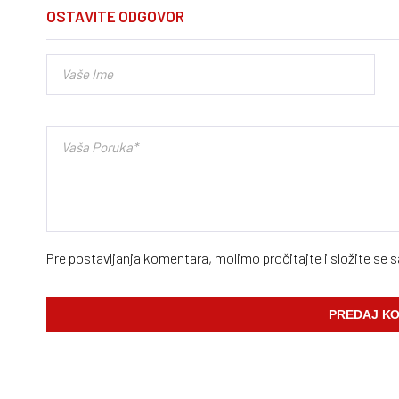
OSTAVITE ODGOVOR
Pre postavljanja komentara, molimo pročitajte
i složite se 