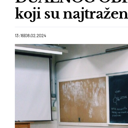
koji su najtražen
13:16
08.02.2024