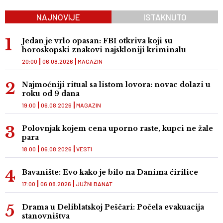
NAJNOVIJE
ISTAKNUTO
Jedan je vrlo opasan: FBI otkriva koji su
horoskopski znakovi najskloniji kriminalu
20:00
06.08.2026
MAGAZIN
Najmoćniji ritual sa listom lovora: novac dolazi u
roku od 9 dana
19:00
06.08.2026
MAGAZIN
Polovnjak kojem cena uporno raste, kupci ne žale
para
18:00
06.08.2026
VESTI
Bavanište: Evo kako je bilo na Danima ćirilice
17:00
06.08.2026
JUŽNI BANAT
Drama u Deliblatskoj Peščari: Počela evakuacija
stanovništva