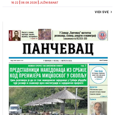
16:22
06.08.2026
JUŽNI BANAT
VIDI SVE