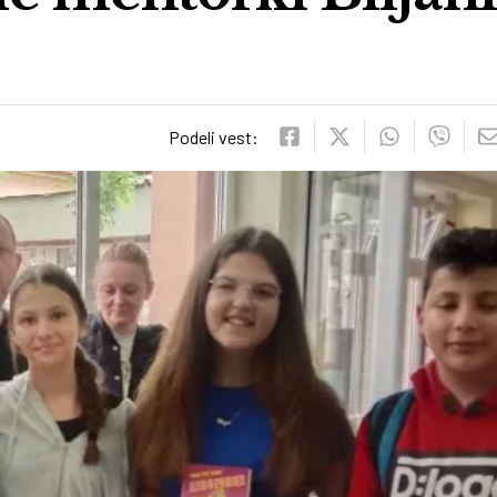
Podeli vest: