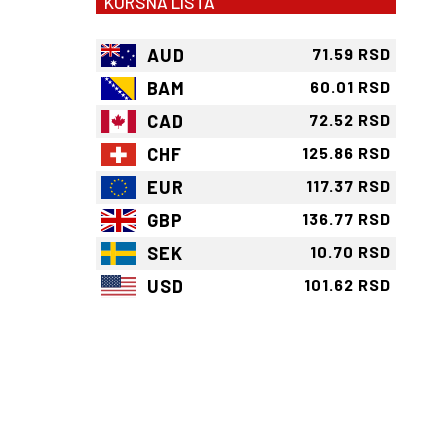
KURSNA LISTA
AUD
71.59 RSD
BAM
60.01 RSD
CAD
72.52 RSD
CHF
125.86 RSD
EUR
117.37 RSD
GBP
136.77 RSD
SEK
10.70 RSD
USD
101.62 RSD