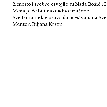
2. mesto i srebro osvojile su Nada Božić i H
Medalje će biti naknadno uručene.
Sve tri su stekle pravo da učestvuju na Sve
Mentor: Biljana Krstin.