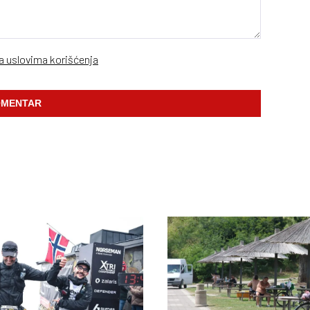
sa uslovima korišćenja