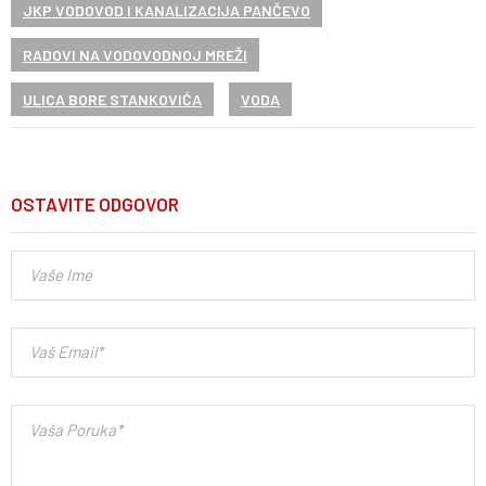
JKP VODOVOD I KANALIZACIJA PANČEVO
RADOVI NA VODOVODNOJ MREŽI
ULICA BORE STANKOVIĆA
VODA
OSTAVITE ODGOVOR