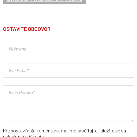
OSTAVITE ODGOVOR
Pre postavljanja komentara, molimo pročitajte
i složite se sa
uslovima korišćenja