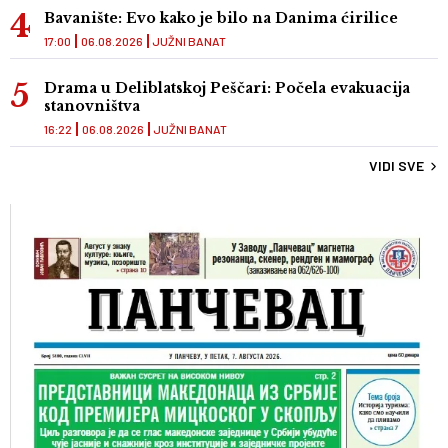
Bavanište: Evo kako je bilo na Danima ćirilice
17:00
06.08.2026
JUŽNI BANAT
Drama u Deliblatskoj Peščari: Počela evakuacija
stanovništva
16:22
06.08.2026
JUŽNI BANAT
VIDI SVE