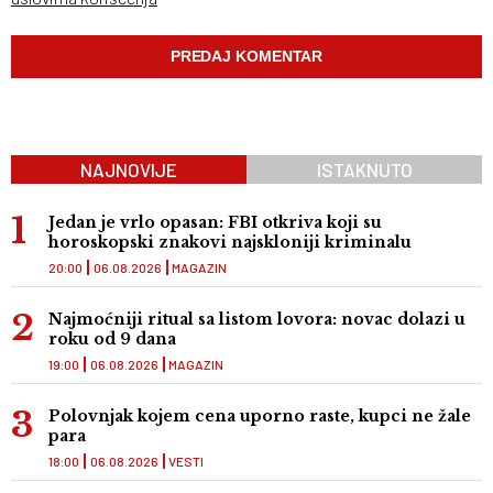
NAJNOVIJE
ISTAKNUTO
Jedan je vrlo opasan: FBI otkriva koji su
horoskopski znakovi najskloniji kriminalu
20:00
06.08.2026
MAGAZIN
Najmoćniji ritual sa listom lovora: novac dolazi u
roku od 9 dana
19:00
06.08.2026
MAGAZIN
Polovnjak kojem cena uporno raste, kupci ne žale
para
18:00
06.08.2026
VESTI