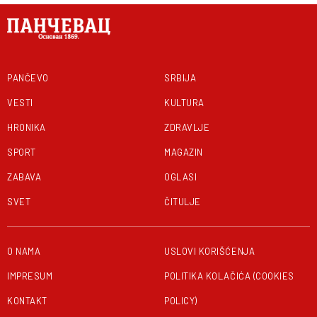
PANČEVO
SRBIJA
VESTI
KULTURA
HRONIKA
ZDRAVLJE
SPORT
MAGAZIN
ZABAVA
OGLASI
SVET
ČITULJE
O NAMA
USLOVI KORIŠĆENJA
IMPRESUM
POLITIKA KOLAČIĆA (COOKIES
KONTAKT
POLICY)