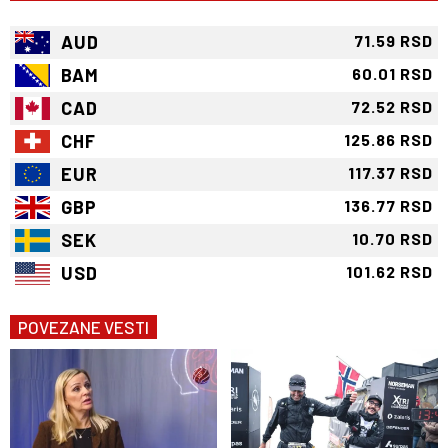
AUD
71.59 RSD
BAM
60.01 RSD
CAD
72.52 RSD
CHF
125.86 RSD
EUR
117.37 RSD
GBP
136.77 RSD
SEK
10.70 RSD
USD
101.62 RSD
POVEZANE VESTI