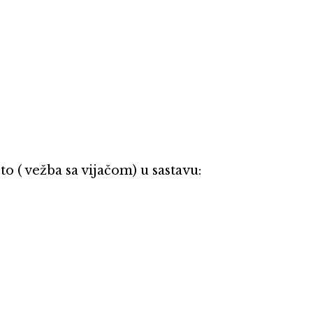
o ( vežba sa vijačom) u sastavu: