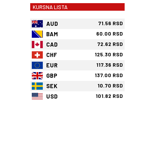
KURSNA LISTA
AUD
71.56 RSD
BAM
60.00 RSD
CAD
72.62 RSD
CHF
125.30 RSD
EUR
117.36 RSD
GBP
137.00 RSD
SEK
10.70 RSD
USD
101.82 RSD