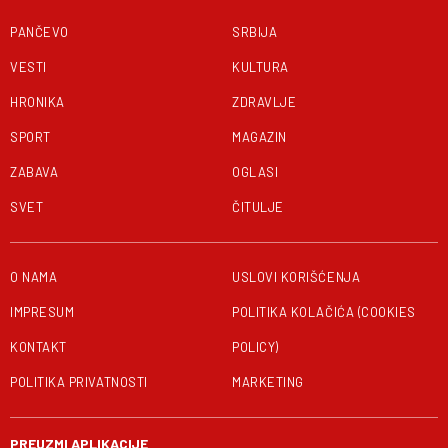
PANČEVO
SRBIJA
VESTI
KULTURA
HRONIKA
ZDRAVLJE
SPORT
MAGAZIN
ZABAVA
OGLASI
SVET
ČITULJE
O NAMA
USLOVI KORIŠĆENJA
IMPRESUM
POLITIKA KOLAČIĆA (COOKIES
KONTAKT
POLICY)
POLITIKA PRIVATNOSTI
MARKETING
PREUZMI APLIKACIJE