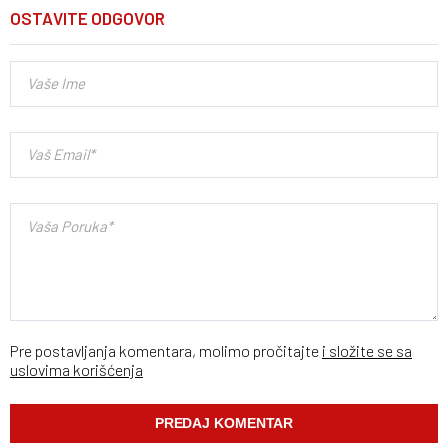
OSTAVITE ODGOVOR
Pre postavljanja komentara, molimo pročitajte
i složite se sa
uslovima korišćenja