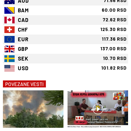
AUD
71.56 RSD
BAM
60.00 RSD
CAD
72.62 RSD
CHF
125.30 RSD
EUR
117.36 RSD
GBP
137.00 RSD
SEK
10.70 RSD
USD
101.82 RSD
POVEZANE VESTI