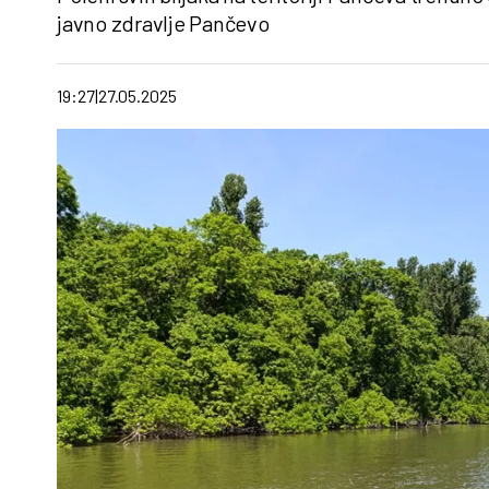
javno zdravlje Pančevo
19:27
27.05.2025