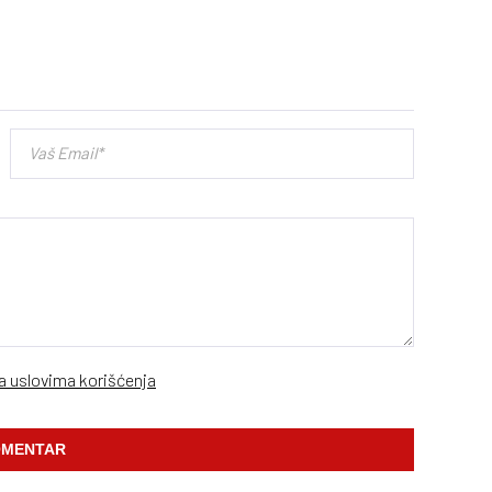
sa uslovima korišćenja