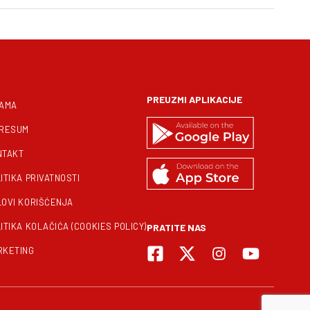
PREUZMI APLIKACIJE
NAMA
PRESUM
NTAKT
ITIKA PRIVATNOSTI
LOVI KORIŠĆENJA
ITIKA KOLAČIĆA (COOKIES POLICY)
PRATITE NAS
RKETING