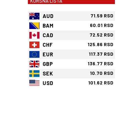
KURSNA LISTA
AUD
71.59 RSD
BAM
60.01 RSD
CAD
72.52 RSD
CHF
125.86 RSD
EUR
117.37 RSD
GBP
136.77 RSD
SEK
10.70 RSD
USD
101.62 RSD