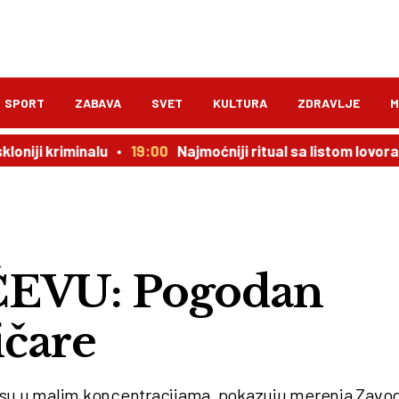
SPORT
ZABAVA
SVET
KULTURA
ZDRAVLJE
M
riminalu
19:00
Najmoćniji ritual sa listom lovora: novac 
EVU: Pogodan
ičare
uno su u malim koncentracijama, pokazuju merenja Zavo