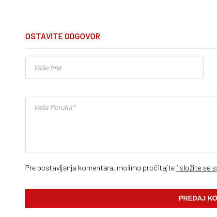
OSTAVITE ODGOVOR
Pre postavljanja komentara, molimo pročitajte
i složite se 