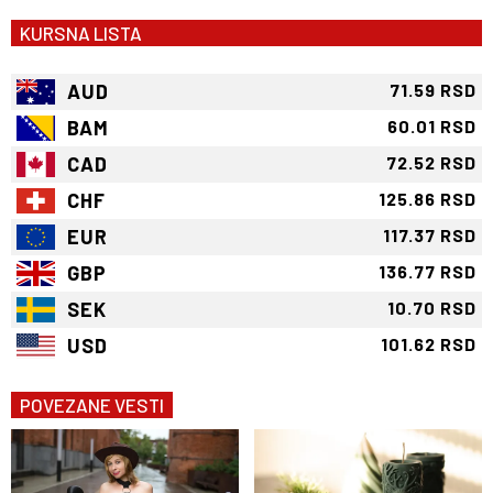
KURSNA LISTA
AUD
71.59 RSD
BAM
60.01 RSD
CAD
72.52 RSD
CHF
125.86 RSD
EUR
117.37 RSD
GBP
136.77 RSD
SEK
10.70 RSD
USD
101.62 RSD
POVEZANE VESTI