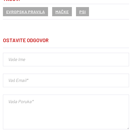
EVROPSKA PRAVILA
MAČKE
PSI
OSTAVITE ODGOVOR