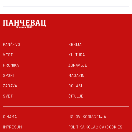
PANČEVO
SRBIJA
VESTI
KULTURA
HRONIKA
ZDRAVLJE
SPORT
MAGAZIN
ZABAVA
OGLASI
SVET
ČITULJE
O NAMA
USLOVI KORIŠĆENJA
IMPRESUM
POLITIKA KOLAČIĆA (COOKIES