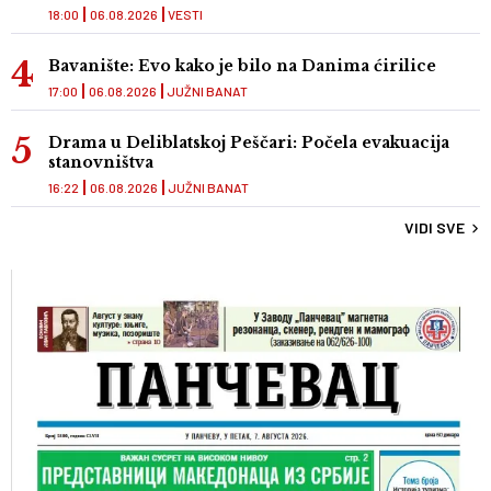
18:00
06.08.2026
VESTI
Bavanište: Evo kako je bilo na Danima ćirilice
17:00
06.08.2026
JUŽNI BANAT
Drama u Deliblatskoj Peščari: Počela evakuacija
stanovništva
16:22
06.08.2026
JUŽNI BANAT
VIDI SVE