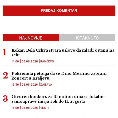
NAJNOVIJE
ISTAKNUTO
Kokar: Bela Crkva stvara uslove da mladi ostanu na
selu
14:00
06.08.2026
PANČEVO
Pokrenuta peticija da se Dinu Merlinu zabrani
koncert u Kraljevu
13:30
06.08.2026
ZABAVA
Otvoren konkurs za 31 milion dinara, lokalne
samouprave imaju rok do 11. avgusta
13:00
06.08.2026
VESTI