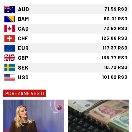
AUD
71.59 RSD
BAM
60.01 RSD
CAD
72.52 RSD
CHF
125.86 RSD
EUR
117.37 RSD
GBP
136.77 RSD
SEK
10.70 RSD
USD
101.62 RSD
POVEZANE VESTI