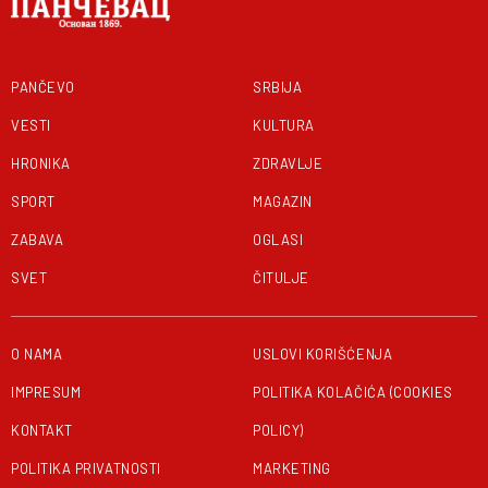
PANČEVO
SRBIJA
VESTI
KULTURA
HRONIKA
ZDRAVLJE
SPORT
MAGAZIN
ZABAVA
OGLASI
SVET
ČITULJE
O NAMA
USLOVI KORIŠĆENJA
IMPRESUM
POLITIKA KOLAČIĆA (COOKIES
KONTAKT
POLICY)
POLITIKA PRIVATNOSTI
MARKETING