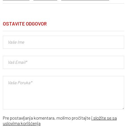
OSTAVITE ODGOVOR
Pre postavljanja komentara, molimo pročitajte
i složite se sa
uslovima korišćenja