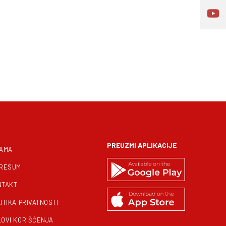
PREUZMI APLIKACIJE
NAMA
PRESUM
NTAKT
ITIKA PRIVATNOSTI
LOVI KORIŠĆENJA