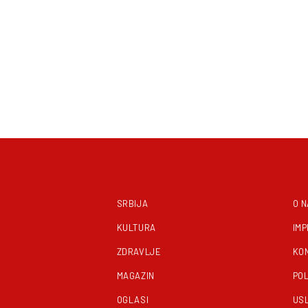
SRBIJA
O 
KULTURA
IM
ZDRAVLJE
KO
MAGAZIN
POL
OGLASI
US