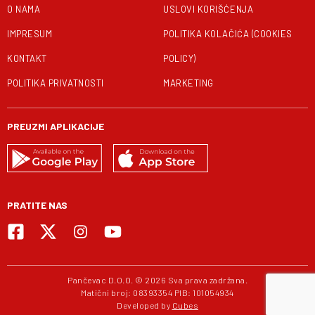
O NAMA
USLOVI KORIŠĆENJA
IMPRESUM
POLITIKA KOLAČIĆA (COOKIES
KONTAKT
POLICY)
POLITIKA PRIVATNOSTI
MARKETING
PREUZMI APLIKACIJE
PRATITE NAS
Pančevac D.O.O. © 2026 Sva prava zadržana.
Matični broj: 08393354 PIB: 101054934
Developed by
Cubes