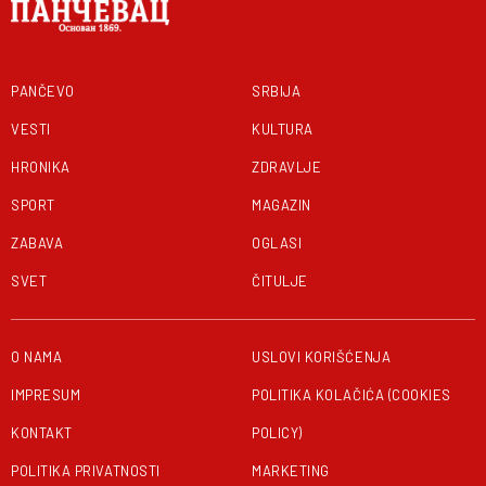
PANČEVO
SRBIJA
VESTI
KULTURA
HRONIKA
ZDRAVLJE
SPORT
MAGAZIN
ZABAVA
OGLASI
SVET
ČITULJE
O NAMA
USLOVI KORIŠĆENJA
IMPRESUM
POLITIKA KOLAČIĆA (COOKIES
KONTAKT
POLICY)
POLITIKA PRIVATNOSTI
MARKETING